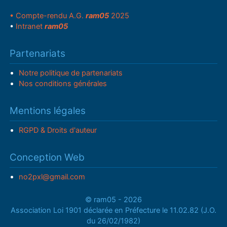
• Compte-rendu A.G.
ram05
2025
•
Intranet
ram05
Partenariats
Notre politique de partenariats
Nos conditions générales
Mentions légales
RGPD & Droits d'auteur
Conception Web
no2pxl@gmail.com
© ram05 - 2026
Association Loi 1901 déclarée en Préfecture le 11.02.82 (J.O.
du 26/02/1982)