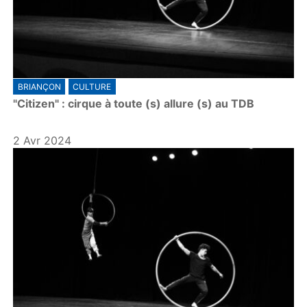
BRIANÇON
CULTURE
"Citizen" : cirque à toute (s) allure (s) au TDB
2 Avr 2024