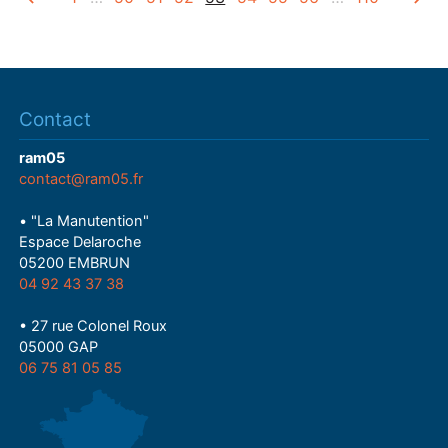
Contact
ram05
contact@ram05.fr
• "La Manutention"
Espace Delaroche
05200 EMBRUN
04 92 43 37 38
• 27 rue Colonel Roux
05000 GAP
06 75 81 05 85