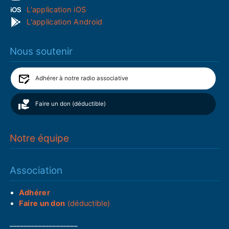
L'application iOS
L'application Android
Nous soutenir
Adhérer à notre radio associative
Faire un don (déductible)
Notre équipe
Association
Adhérer
Faire un don
(déductible)
___________________