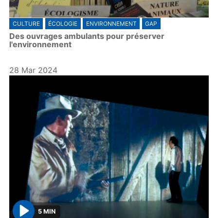
CULTURE
ÉCOLOGIE
ENVIRONNEMENT
GAP
Des ouvrages ambulants pour préserver
l'environnement
28 Mar 2024
5 MIN