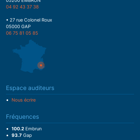
05200 EMBRUN
04 92 43 37 38
• 27 rue Colonel Roux
05000 GAP
06 75 81 05 85
Espace auditeurs
Nous écrire
Fréquences
100.2
Embrun
93.7
Gap