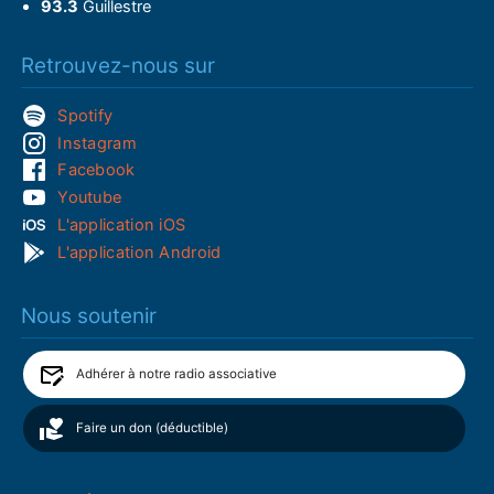
93.3
Guillestre
Retrouvez-nous sur
Spotify
Instagram
Facebook
Youtube
L'application iOS
L'application Android
Nous soutenir
Adhérer à notre radio associative
Faire un don (déductible)