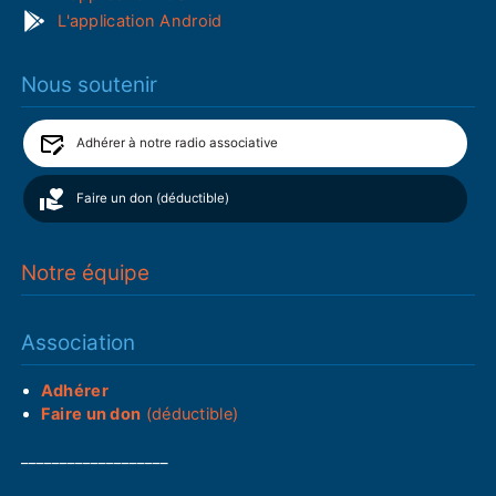
L'application Android
Nous soutenir
Adhérer à notre radio associative
Faire un don (déductible)
Notre équipe
Association
Adhérer
Faire un don
(déductible)
___________________