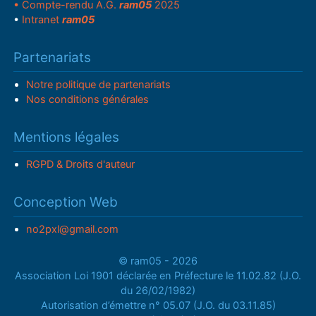
• Compte-rendu A.G.
ram05
2025
•
Intranet
ram05
Partenariats
Notre politique de partenariats
Nos conditions générales
Mentions légales
RGPD & Droits d'auteur
Conception Web
no2pxl@gmail.com
© ram05 - 2026
Association Loi 1901 déclarée en Préfecture le 11.02.82 (J.O.
du 26/02/1982)
Autorisation d’émettre n° 05.07 (J.O. du 03.11.85)