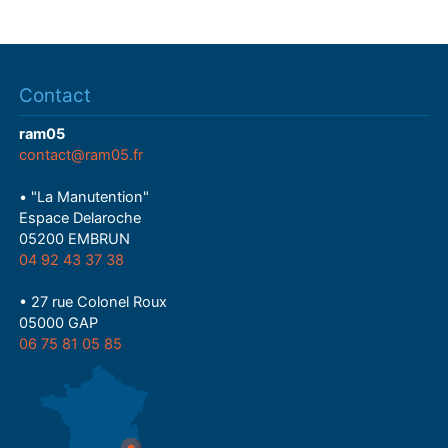
Contact
ram05
contact@ram05.fr
• "La Manutention"
Espace Delaroche
05200 EMBRUN
04 92 43 37 38
• 27 rue Colonel Roux
05000 GAP
06 75 81 05 85