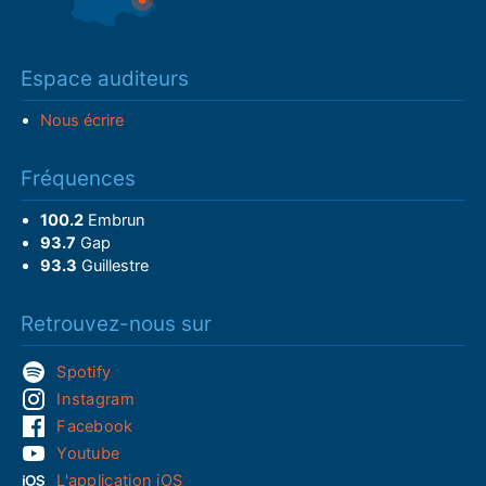
Espace auditeurs
Nous écrire
Fréquences
100.2
Embrun
93.7
Gap
93.3
Guillestre
Retrouvez-nous sur
Spotify
Instagram
Facebook
Youtube
L'application iOS