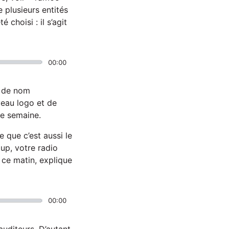
de plusieurs entités
 choisi : il s’agit
00:00
 de nom
veau logo et de
te semaine.
 que c’est aussi le
up, votre radio
ce matin, explique
00:00
uditeurs. D’autant