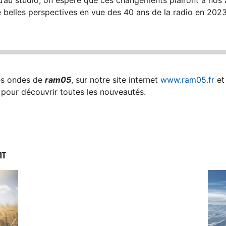
e belles perspectives en vue des 40 ans de la radio en 2023
es ondes de
ram05
, sur notre site internet
www.ram05.fr
et
pour découvrir toutes les nouveautés.
NT