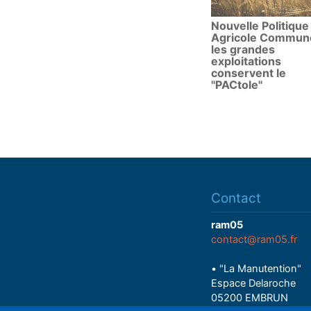
Nouvelle Politique
Agricole Commun
les grandes
exploitations
conservent le
"PACtole"
Contact
ram05
contact@ram05.fr
• "La Manutention"
Espace Delaroche
05200 EMBRUN