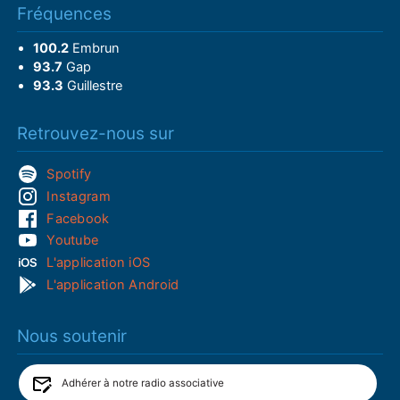
Fréquences
100.2
Embrun
93.7
Gap
93.3
Guillestre
Retrouvez-nous sur
Spotify
Instagram
Facebook
Youtube
L'application iOS
L'application Android
Nous soutenir
Adhérer à notre radio associative