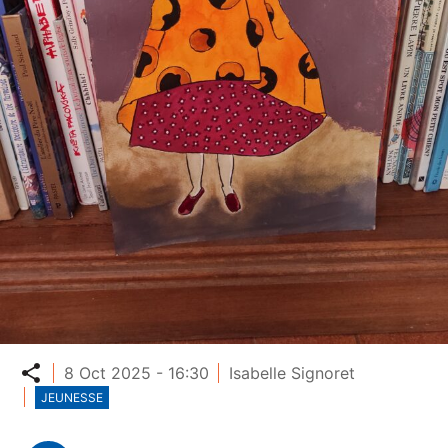
Partager
8 Oct 2025 - 16:30
Isabelle Signoret
JEUNESSE