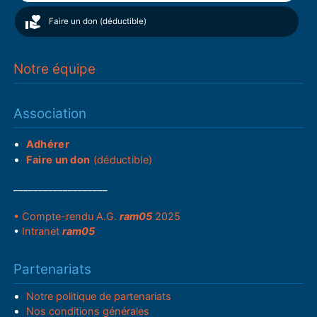
Faire un don (déductible)
Notre équipe
Association
Adhérer
Faire un don
(déductible)
___________________
• Compte-rendu A.G.
ram05
2025
•
Intranet
ram05
Partenariats
Notre politique de partenariats
Nos conditions générales