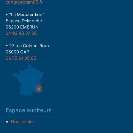
contact@ram05.fr
• "La Manutention"
Espace Delaroche
05200 EMBRUN
04 92 43 37 38
• 27 rue Colonel Roux
05000 GAP
06 75 81 05 85
Espace auditeurs
Nous écrire