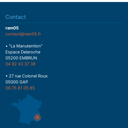
Contact
ram05
contact@ram05.fr
• "La Manutention"
Espace Delaroche
05200 EMBRUN
04 92 43 37 38
• 27 rue Colonel Roux
05000 GAP
06 75 81 05 85