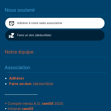
Nous soutenir
Adhérer à notre radio associative
Faire un don (déductible)
Notre équipe
Association
Adhérer
Faire un don
(déductible)
___________________
• Compte-rendu A.G.
ram05
2025
•
Intranet
ram05