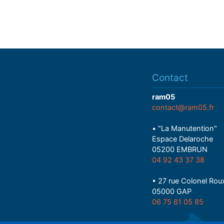
Contact
ram05
contact@ram05.fr
• "La Manutention"
Espace Delaroche
05200 EMBRUN
04 92 43 37 38
• 27 rue Colonel Rou
05000 GAP
06 75 81 05 85