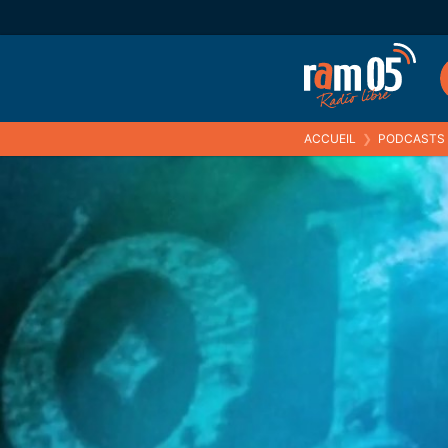
ACCUEIL
❯
PODCASTS