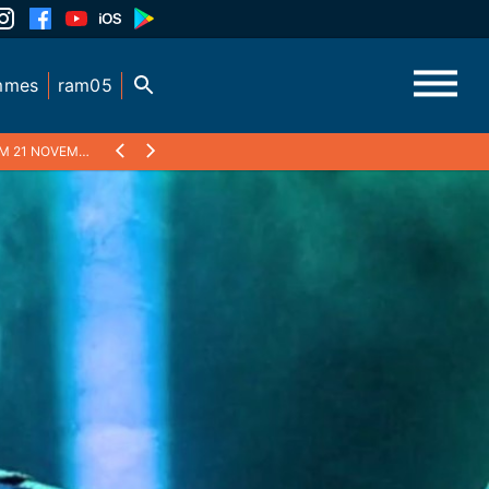
mmes
ram05
NOVEMBRE 2020