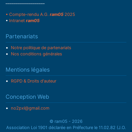
___________________
• Compte-rendu A.G.
ram05
2025
•
Intranet
ram05
Partenariats
Notre politique de partenariats
Nos conditions générales
Mentions légales
RGPD & Droits d'auteur
Conception Web
no2pxl@gmail.com
© ram05 - 2026
Association Loi 1901 déclarée en Préfecture le 11.02.82 (J.O.