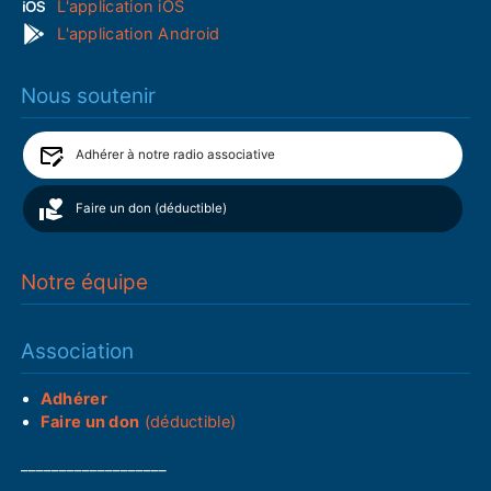
L'application iOS
L'application Android
Nous soutenir
Adhérer à notre radio associative
Faire un don (déductible)
Notre équipe
Association
Adhérer
Faire un don
(déductible)
___________________