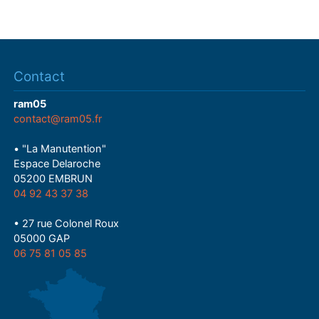
Contact
ram05
contact@ram05.fr
• "La Manutention"
Espace Delaroche
05200 EMBRUN
04 92 43 37 38
• 27 rue Colonel Roux
05000 GAP
06 75 81 05 85