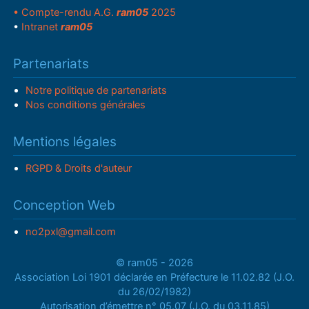
• Compte-rendu A.G.
ram05
2025
•
Intranet
ram05
Partenariats
Notre politique de partenariats
Nos conditions générales
Mentions légales
RGPD & Droits d'auteur
Conception Web
no2pxl@gmail.com
© ram05 - 2026
Association Loi 1901 déclarée en Préfecture le 11.02.82 (J.O.
du 26/02/1982)
Autorisation d’émettre n° 05.07 (J.O. du 03.11.85)