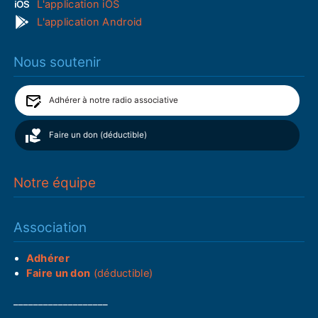
L'application iOS
L'application Android
Nous soutenir
Adhérer à notre radio associative
Faire un don (déductible)
Notre équipe
Association
Adhérer
Faire un don
(déductible)
___________________