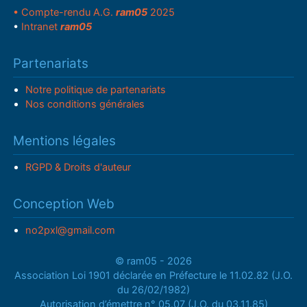
• Compte-rendu A.G.
ram05
2025
•
Intranet
ram05
Partenariats
Notre politique de partenariats
Nos conditions générales
Mentions légales
RGPD & Droits d'auteur
Conception Web
no2pxl@gmail.com
© ram05 - 2026
Association Loi 1901 déclarée en Préfecture le 11.02.82 (J.O.
du 26/02/1982)
Autorisation d’émettre n° 05.07 (J.O. du 03.11.85)