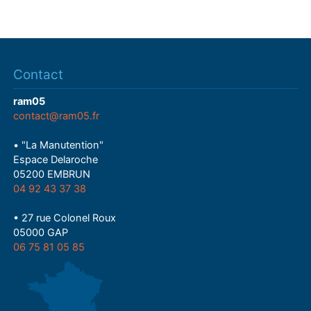
Contact
ram05
contact@ram05.fr
• "La Manutention"
Espace Delaroche
05200 EMBRUN
04 92 43 37 38
• 27 rue Colonel Roux
05000 GAP
06 75 81 05 85