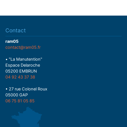
Contact
ram05
contact@ram05.fr
• "La Manutention"
Espace Delaroche
05200 EMBRUN
04 92 43 37 38
• 27 rue Colonel Roux
05000 GAP
06 75 81 05 85