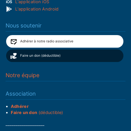
L'application iOS
L'application Android
Nous soutenir
Adhérer à notre radio associative
Faire un don (déductible)
Notre équipe
Association
Adhérer
Faire un don
(déductible)
___________________