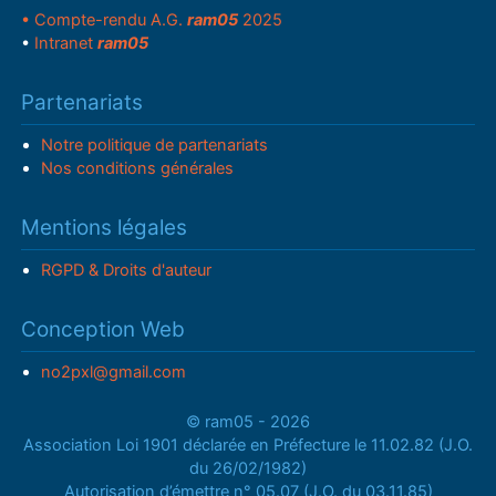
• Compte-rendu A.G.
ram05
2025
•
Intranet
ram05
Partenariats
Notre politique de partenariats
Nos conditions générales
Mentions légales
RGPD & Droits d'auteur
Conception Web
no2pxl@gmail.com
© ram05 - 2026
Association Loi 1901 déclarée en Préfecture le 11.02.82 (J.O.
du 26/02/1982)
Autorisation d’émettre n° 05.07 (J.O. du 03.11.85)