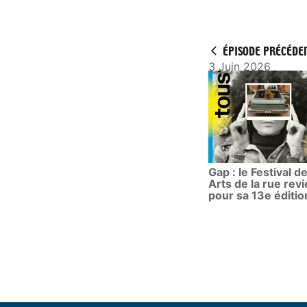
ÉPISODE PRÉCÉDE
3 Juin 2026
Gap : le Festival d
Arts de la rue revi
pour sa 13e éditio