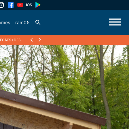
mmes
ram05
NIENS À L’ÉCO-CONSTRUCTION