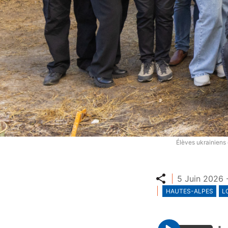
Élèves ukrainiens 
Partager
5 Juin 2026 
HAUTES-ALPES
L