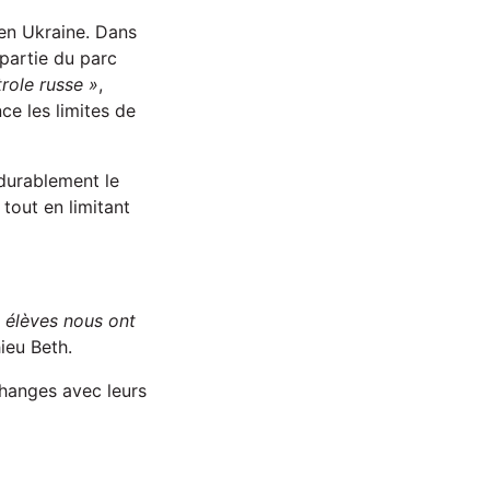
 en Ukraine. Dans
partie du parc
role russe »
,
ce les limites de
 durablement le
 tout en limitant
 élèves nous ont
ieu Beth.
changes avec leurs