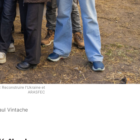
: Reconstruire l'Ukraine et
ARASFEC
aul Vintache