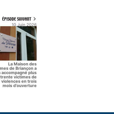
ÉPISODE SUIVANT
10 Juin 2026
La Maison des
mes de Briançon a
à accompagné plus
 trente victimes de
violences en trois
mois d’ouverture