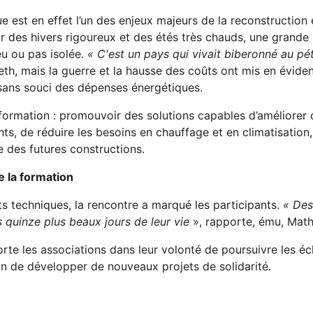
ue est en effet l’un des enjeux majeurs de la reconstruction
 des hivers rigoureux et des étés très chauds, une grande 
eu ou pas isolée.
« C'est un pays qui vivait biberonné au pét
th, mais la guerre et la hausse des coûts ont mis en éviden
sans souci des dépenses énergétiques.
a formation : promouvoir des solutions capables d’améliorer
ts, de réduire les besoins en chauffage et en climatisation,
e des futures constructions.
e la formation
s techniques, la rencontre a marqué les participants.
« Des
es quinze plus beaux jours de leur vie
», rapporte, ému, Math
orte les associations dans leur volonté de poursuivre les é
in de développer de nouveaux projets de solidarité.