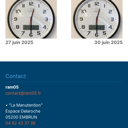
27 juin 2025
30 juin 2025
Contact
ram05
contact@ram05.fr
• "La Manutention"
Espace Delaroche
05200 EMBRUN
04 92 43 37 38