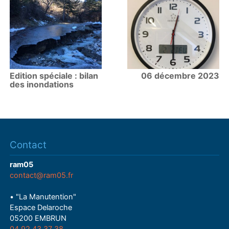
Edition spéciale : bilan
06 décembre 2023
des inondations
Contact
ram05
contact@ram05.fr
• "La Manutention"
Espace Delaroche
05200 EMBRUN