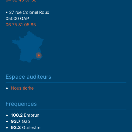
04 92 43 37 38
• 27 rue Colonel Roux
05000 GAP
06 75 81 05 85
Espace auditeurs
Nous écrire
Fréquences
100.2
Embrun
93.7
Gap
93.3
Guillestre