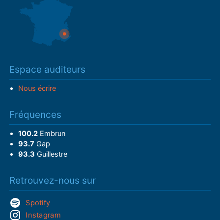
Espace auditeurs
Nous écrire
Fréquences
100.2
Embrun
93.7
Gap
93.3
Guillestre
Retrouvez-nous sur
Spotify
Instagram