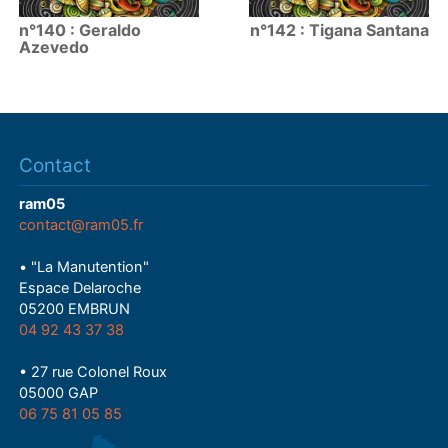
n°140 : Geraldo
n°142 : Tigana Santana
Azevedo
Contact
ram05
contact@ram05.fr
• "La Manutention"
Espace Delaroche
05200 EMBRUN
04 92 43 37 38
• 27 rue Colonel Roux
05000 GAP
06 75 81 05 85