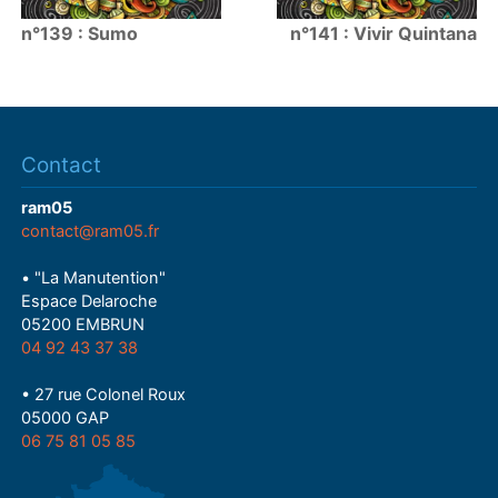
n°139 : Sumo
n°141 : Vivir Quintana
Contact
ram05
contact@ram05.fr
• "La Manutention"
Espace Delaroche
05200 EMBRUN
04 92 43 37 38
• 27 rue Colonel Roux
05000 GAP
06 75 81 05 85