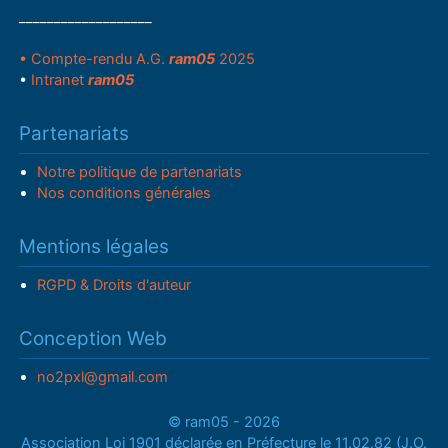
___________________
• Compte-rendu A.G.
ram05
2025
•
Intranet
ram05
Partenariats
Notre politique de partenariats
Nos conditions générales
Mentions légales
RGPD & Droits d'auteur
Conception Web
no2pxl@gmail.com
© ram05 - 2026
Association Loi 1901 déclarée en Préfecture le 11.02.82 (J.O.