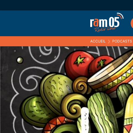
ACCUEIL
❯
PODCASTS