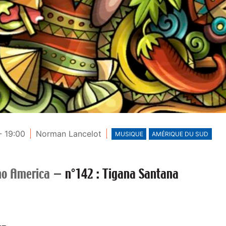
- 19:00
Norman Lancelot
MUSIQUE
AMÉRIQUE DU SUD
no America
—
n°142 : Tigana Santana