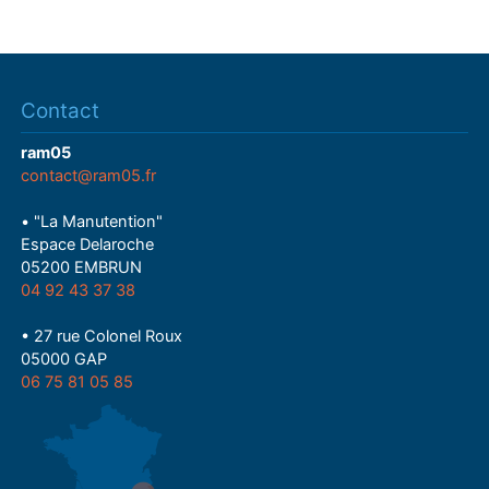
Contact
ram05
contact@ram05.fr
• "La Manutention"
Espace Delaroche
05200 EMBRUN
04 92 43 37 38
• 27 rue Colonel Roux
05000 GAP
06 75 81 05 85