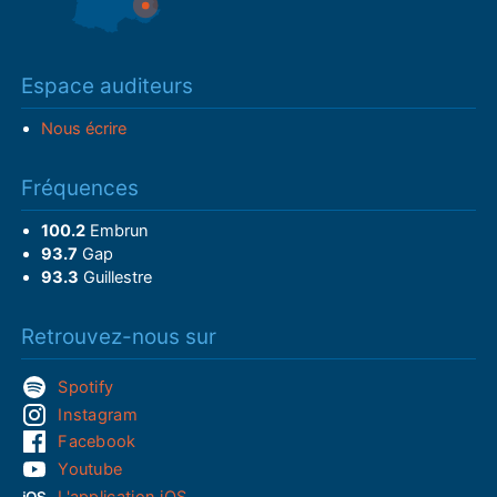
Espace auditeurs
Nous écrire
Fréquences
100.2
Embrun
93.7
Gap
93.3
Guillestre
Retrouvez-nous sur
Spotify
Instagram
Facebook
Youtube
L'application iOS