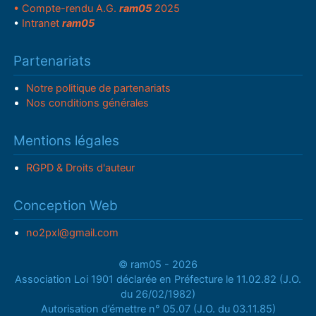
• Compte-rendu A.G.
ram05
2025
•
Intranet
ram05
Partenariats
Notre politique de partenariats
Nos conditions générales
Mentions légales
RGPD & Droits d'auteur
Conception Web
no2pxl@gmail.com
© ram05 - 2026
Association Loi 1901 déclarée en Préfecture le 11.02.82 (J.O.
du 26/02/1982)
Autorisation d’émettre n° 05.07 (J.O. du 03.11.85)