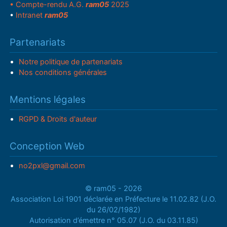
• Compte-rendu A.G.
ram05
2025
•
Intranet
ram05
Partenariats
Notre politique de partenariats
Nos conditions générales
Mentions légales
RGPD & Droits d'auteur
Conception Web
no2pxl@gmail.com
© ram05 - 2026
Association Loi 1901 déclarée en Préfecture le 11.02.82 (J.O.
du 26/02/1982)
Autorisation d’émettre n° 05.07 (J.O. du 03.11.85)