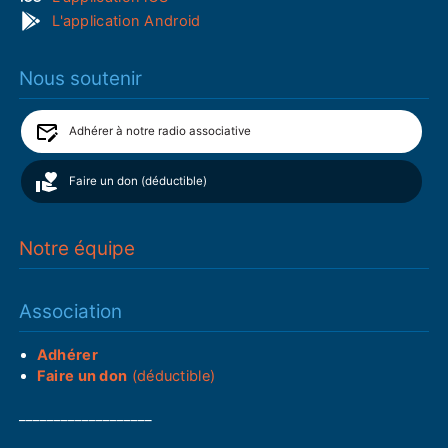
L'application Android
Nous soutenir
Adhérer à notre radio associative
Faire un don (déductible)
Notre équipe
Association
Adhérer
Faire un don
(déductible)
___________________