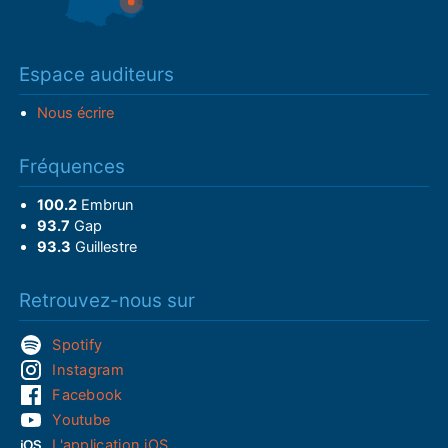
Espace auditeurs
Nous écrire
Fréquences
100.2
Embrun
93.7
Gap
93.3
Guillestre
Retrouvez-nous sur
Spotify
Instagram
Facebook
Youtube
L'application iOS