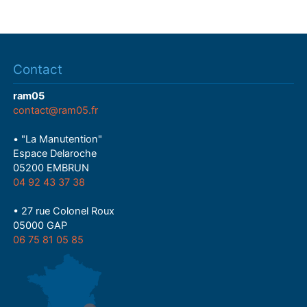
Contact
ram05
contact@ram05.fr
• "La Manutention"
Espace Delaroche
05200 EMBRUN
04 92 43 37 38
• 27 rue Colonel Roux
05000 GAP
06 75 81 05 85