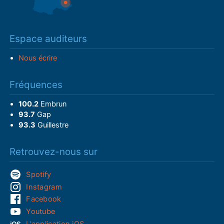
Espace auditeurs
Nous écrire
Fréquences
100.2
Embrun
93.7
Gap
93.3
Guillestre
Retrouvez-nous sur
Spotify
Instagram
Facebook
Youtube
L'application iOS