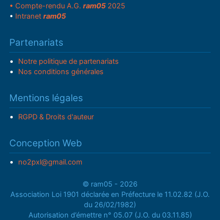
• Compte-rendu A.G.
ram05
2025
•
Intranet
ram05
Partenariats
Notre politique de partenariats
Nos conditions générales
Mentions légales
RGPD & Droits d'auteur
Conception Web
no2pxl@gmail.com
© ram05 - 2026
Association Loi 1901 déclarée en Préfecture le 11.02.82 (J.O.
du 26/02/1982)
Autorisation d’émettre n° 05.07 (J.O. du 03.11.85)