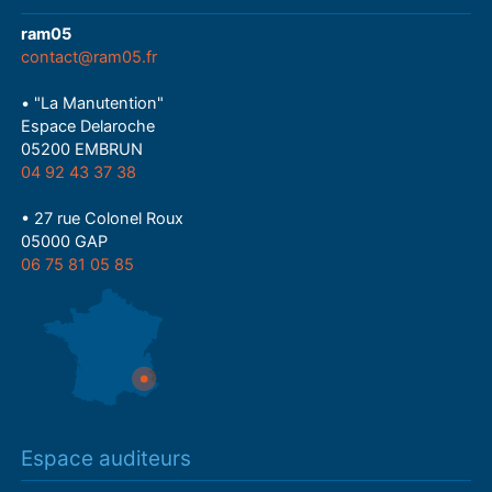
ram05
contact@ram05.fr
• "La Manutention"
Espace Delaroche
05200 EMBRUN
04 92 43 37 38
• 27 rue Colonel Roux
05000 GAP
06 75 81 05 85
Espace auditeurs