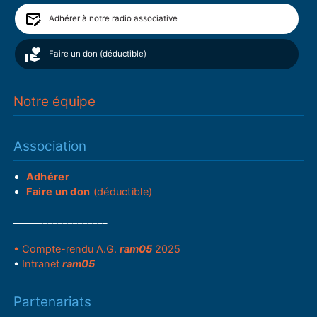
Adhérer à notre radio associative
Faire un don (déductible)
Notre équipe
Association
Adhérer
Faire un don
(déductible)
___________________
• Compte-rendu A.G.
ram05
2025
•
Intranet
ram05
Partenariats