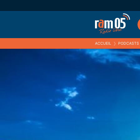
ACCUEIL
❯
PODCASTS