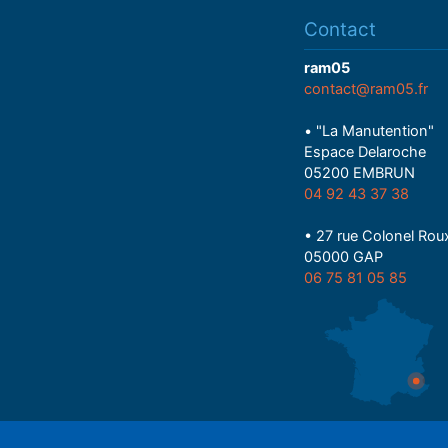
Contact
ram05
contact@ram05.fr
• "La Manutention"
Espace Delaroche
05200 EMBRUN
04 92 43 37 38
• 27 rue Colonel Rou
05000 GAP
06 75 81 05 85