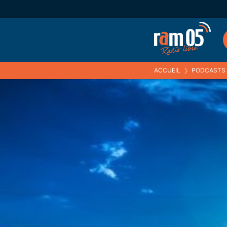
ACCUEIL
❯
PODCASTS