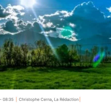
- 08:35
Christophe Cerna
,
La Rédaction