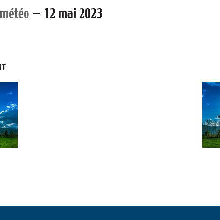
 météo
—
12 mai 2023
NT