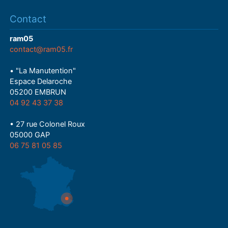
Contact
ram05
contact@ram05.fr
• "La Manutention"
Espace Delaroche
05200 EMBRUN
04 92 43 37 38
• 27 rue Colonel Roux
05000 GAP
06 75 81 05 85