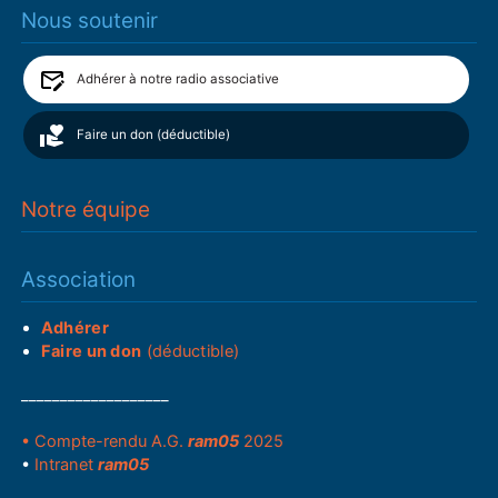
Nous soutenir
Adhérer à notre radio associative
Faire un don (déductible)
Notre équipe
Association
Adhérer
Faire un don
(déductible)
___________________
• Compte-rendu A.G.
ram05
2025
•
Intranet
ram05