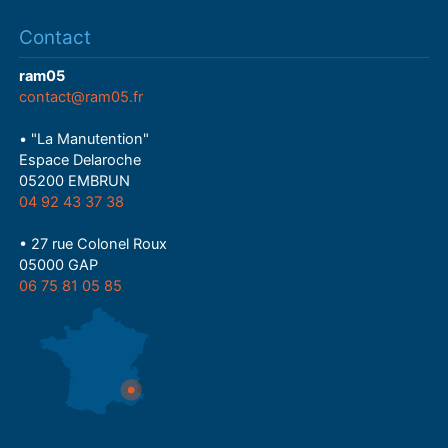
Contact
ram05
contact@ram05.fr
• "La Manutention"
Espace Delaroche
05200 EMBRUN
04 92 43 37 38
• 27 rue Colonel Roux
05000 GAP
06 75 81 05 85