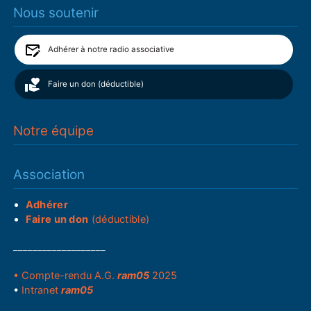
Nous soutenir
Adhérer à notre radio associative
Faire un don (déductible)
Notre équipe
Association
Adhérer
Faire un don
(déductible)
___________________
• Compte-rendu A.G.
ram05
2025
•
Intranet
ram05