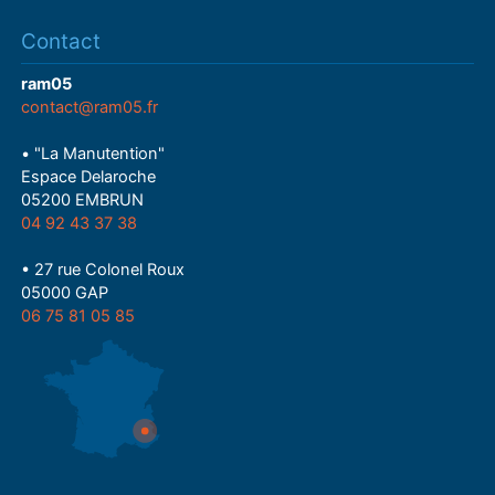
Contact
ram05
contact@ram05.fr
• "La Manutention"
Espace Delaroche
05200 EMBRUN
04 92 43 37 38
• 27 rue Colonel Roux
05000 GAP
06 75 81 05 85