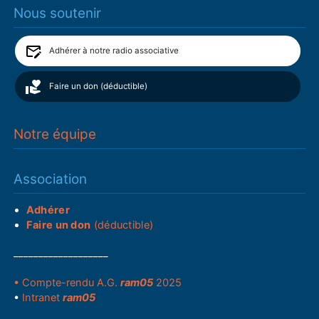
Nous soutenir
Adhérer à notre radio associative
Faire un don (déductible)
Notre équipe
Association
Adhérer
Faire un don
(déductible)
___________________
• Compte-rendu A.G.
ram05
2025
•
Intranet
ram05