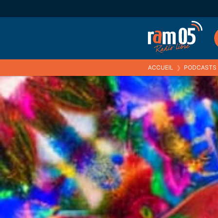
ACCUEIL
❯
PODCASTS