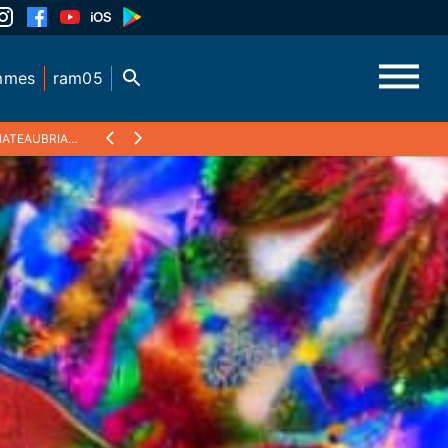
mmes
ram05
ATEAUBRIAND