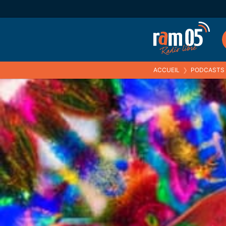
ACCUEIL
❯
PODCASTS