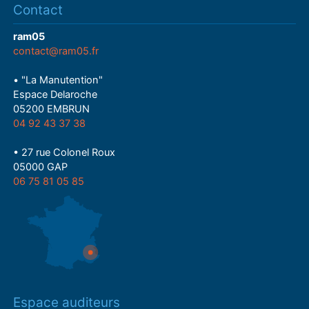
Contact
ram05
contact@ram05.fr
• "La Manutention"
Espace Delaroche
05200 EMBRUN
04 92 43 37 38
• 27 rue Colonel Roux
05000 GAP
06 75 81 05 85
Espace auditeurs