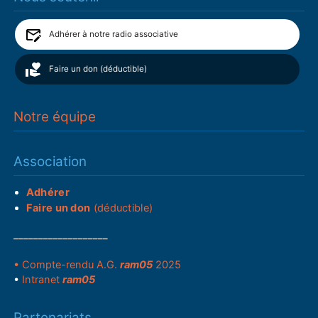
Adhérer à notre radio associative
Faire un don (déductible)
Notre équipe
Association
Adhérer
Faire un don
(déductible)
___________________
• Compte-rendu A.G.
ram05
2025
•
Intranet
ram05
Partenariats