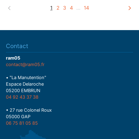
1
2
3
4
…
14
Contact
ram05
contact@ram05.fr
• "La Manutention"
Espace Delaroche
05200 EMBRUN
04 92 43 37 38
• 27 rue Colonel Roux
05000 GAP
06 75 81 05 85