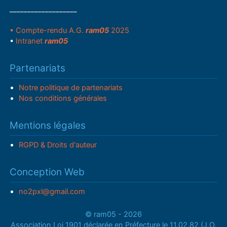
___________________
• Compte-rendu A.G.
ram05
2025
•
Intranet
ram05
Partenariats
Notre politique de partenariats
Nos conditions générales
Mentions légales
RGPD & Droits d'auteur
Conception Web
no2pxl@gmail.com
© ram05 - 2026
Association Loi 1901 déclarée en Préfecture le 11.02.82 (J.O.