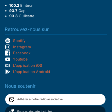
100.2
Embrun
93.7
Gap
93.3
Guillestre
Retrouvez-nous sur
Spotify
Instagram
Facebook
Youtube
L'application iOS
L'application Android
Nous soutenir
Adhérer à notre radio associative
Faire un don (déductible)