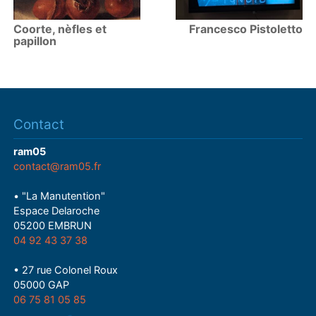
Coorte, nèfles et
Francesco Pistoletto
papillon
Contact
ram05
contact@ram05.fr
• "La Manutention"
Espace Delaroche
05200 EMBRUN
04 92 43 37 38
• 27 rue Colonel Roux
05000 GAP
06 75 81 05 85