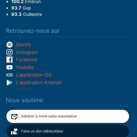
100.2
Embrun
93.7
Gap
93.3
Guillestre
Retrouvez-nous sur
Spotify
Instagram
Facebook
Youtube
L'application iOS
L'application Android
Nous soutenir
Adhérer à notre radio associative
Faire un don (déductible)