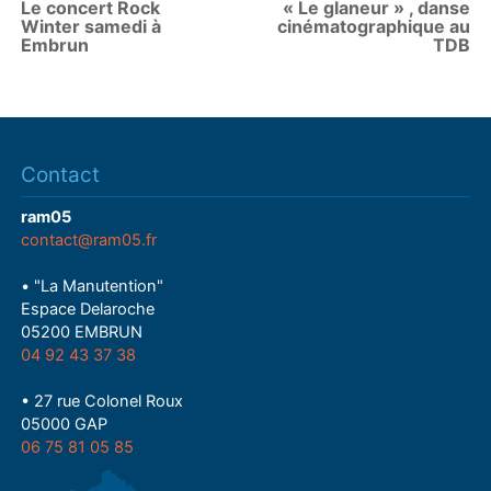
Le concert Rock
« Le glaneur » , danse
Winter samedi à
cinématographique au
Embrun
TDB
Contact
ram05
contact@ram05.fr
• "La Manutention"
Espace Delaroche
05200 EMBRUN
04 92 43 37 38
• 27 rue Colonel Roux
05000 GAP
06 75 81 05 85