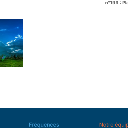
n°199 : Pl
Fréquences
Notre équi