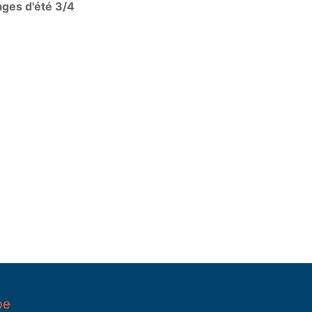
ages d'été 3/4
pe