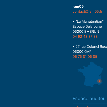
ram05
contact@ram05.fr
• "La Manutention"
Espace Delaroche
05200 EMBRUN
04 92 43 37 38
• 27 rue Colonel Rou
05000 GAP
06 75 81 05 85
Espace auditeu