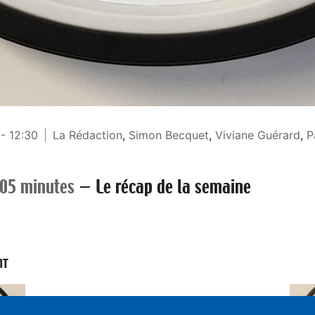
- 12:30
La Rédaction
,
Simon Becquet
,
Viviane Guérard
,
P
 05 minutes
—
Le récap de la semaine
NT