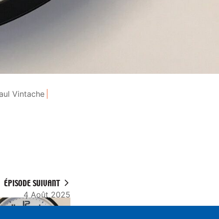
aul Vintache
ÉPISODE SUIVANT
4 Août 2025