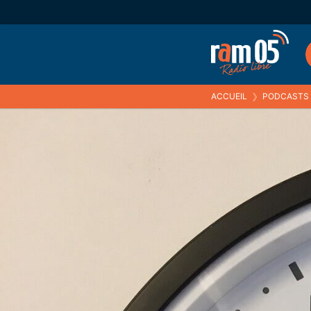
ACCUEIL
❯
PODCASTS