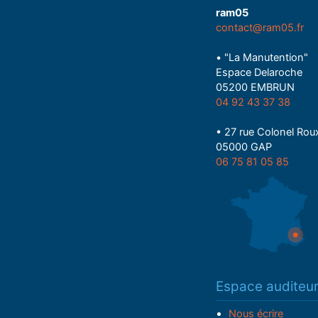
ram05
contact@ram05.fr
• "La Manutention"
Espace Delaroche
05200 EMBRUN
04 92 43 37 38
• 27 rue Colonel Rou
05000 GAP
06 75 81 05 85
Espace auditeu
Nous écrire