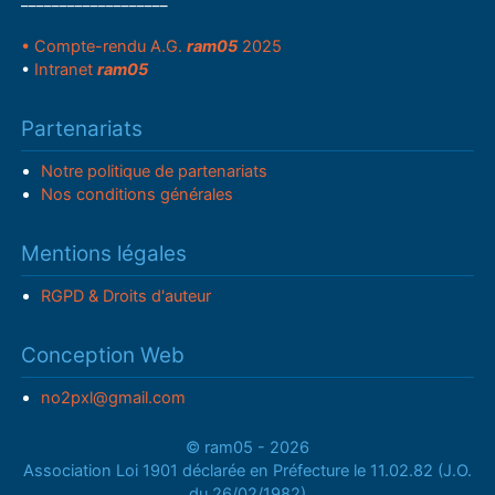
___________________
• Compte-rendu A.G.
ram05
2025
•
Intranet
ram05
Partenariats
Notre politique de partenariats
Nos conditions générales
Mentions légales
RGPD & Droits d'auteur
Conception Web
no2pxl@gmail.com
© ram05 - 2026
Association Loi 1901 déclarée en Préfecture le 11.02.82 (J.O.
du 26/02/1982)