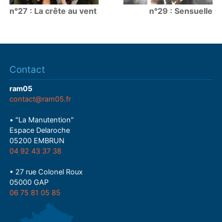
n°27 : La crête au vent
n°29 : Sensuelle
Contact
ram05
contact@ram05.fr
• "La Manutention"
Espace Delaroche
05200 EMBRUN
04 92 43 37 38
• 27 rue Colonel Roux
05000 GAP
06 75 81 05 85