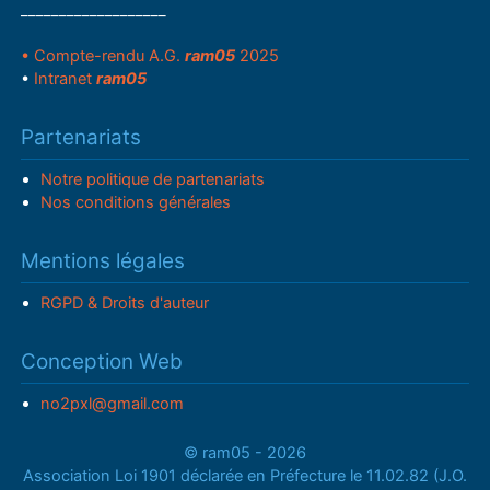
___________________
• Compte-rendu A.G.
ram05
2025
•
Intranet
ram05
Partenariats
Notre politique de partenariats
Nos conditions générales
Mentions légales
RGPD & Droits d'auteur
Conception Web
no2pxl@gmail.com
© ram05 - 2026
Association Loi 1901 déclarée en Préfecture le 11.02.82 (J.O.