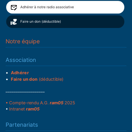
Adhérer à notre radio associative
Faire un don (déductible)
Notre équipe
Association
Adhérer
Faire un don
(déductible)
___________________
• Compte-rendu A.G.
ram05
2025
•
Intranet
ram05
Partenariats