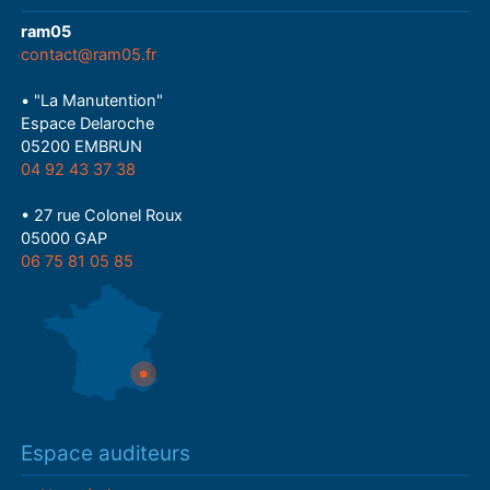
ram05
contact@ram05.fr
• "La Manutention"
Espace Delaroche
05200 EMBRUN
04 92 43 37 38
• 27 rue Colonel Roux
05000 GAP
06 75 81 05 85
Espace auditeurs