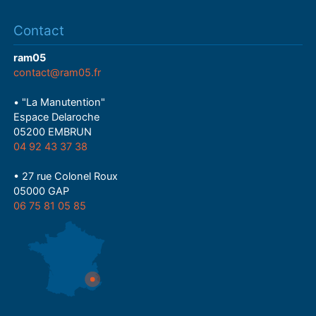
Contact
ram05
contact@ram05.fr
• "La Manutention"
Espace Delaroche
05200 EMBRUN
04 92 43 37 38
• 27 rue Colonel Roux
05000 GAP
06 75 81 05 85