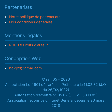
Partenariats
Notre politique de partenariats
Nos conditions générales
Mentions légales
RGPD & Droits d'auteur
Conception Web
no2pxl@gmail.com
© ram05 - 2026
Association Loi 1901 déclarée en Préfecture le 11.02.82 (J.O.
du 26/02/1982)
Autorisation d’émettre n° 05.07 (J.O. du 03.11.85)
Association reconnue d’Intérêt Général depuis le 26 mars
2018