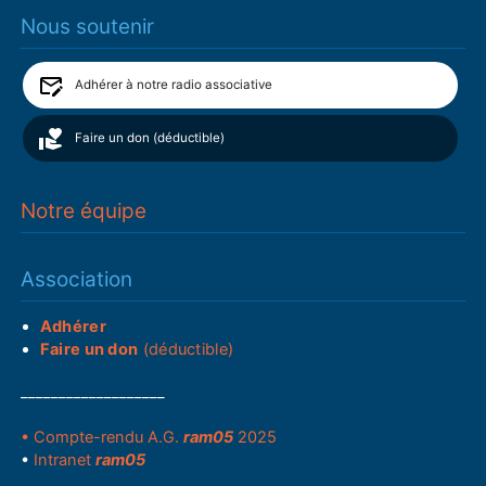
Nous soutenir
Adhérer à notre radio associative
Faire un don (déductible)
Notre équipe
Association
Adhérer
Faire un don
(déductible)
___________________
• Compte-rendu A.G.
ram05
2025
•
Intranet
ram05