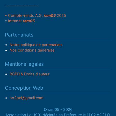
___________________
• Compte-rendu A.G.
ram05
2025
•
Intranet
ram05
Partenariats
Notre politique de partenariats
Nos conditions générales
Mentions légales
RGPD & Droits d'auteur
Conception Web
no2pxl@gmail.com
© ram05 - 2026
Association Loi 1901 déclarée en Préfecture le 11.02.82 (J.O.