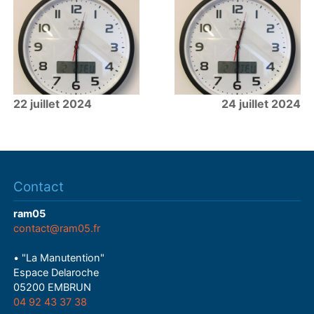
22 juillet 2024
24 juillet 2024
Contact
ram05
contact@ram05.fr
• "La Manutention"
Espace Delaroche
05200 EMBRUN
04 92 43 37 38