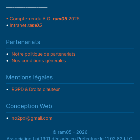
___________________
• Compte-rendu A.G.
ram05
2025
•
Intranet
ram05
Partenariats
Notre politique de partenariats
Nos conditions générales
Mentions légales
RGPD & Droits d'auteur
Conception Web
no2pxl@gmail.com
© ram05 - 2026
Association Loi 1901 déclarée en Préfecture le 11.02.82 (J.O.