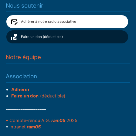
Nous soutenir
Adhérer à notre radio associative
Faire un don (déductible)
Notre équipe
Association
Adhérer
Faire un don
(déductible)
___________________
• Compte-rendu A.G.
ram05
2025
•
Intranet
ram05