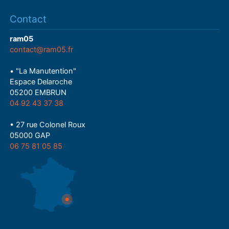
Contact
ram05
contact@ram05.fr
• "La Manutention"
Espace Delaroche
05200 EMBRUN
04 92 43 37 38
• 27 rue Colonel Roux
05000 GAP
06 75 81 05 85