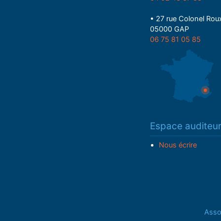
• 27 rue Colonel Rou
05000 GAP
06 75 81 05 85
Espace auditeu
Nous écrire
Assoc