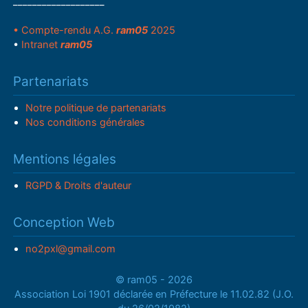
___________________
• Compte-rendu A.G.
ram05
2025
•
Intranet
ram05
Partenariats
Notre politique de partenariats
Nos conditions générales
Mentions légales
RGPD & Droits d'auteur
Conception Web
no2pxl@gmail.com
© ram05 - 2026
Association Loi 1901 déclarée en Préfecture le 11.02.82 (J.O.