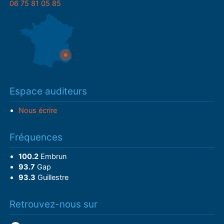
06 75 81 05 85
Espace auditeurs
Nous écrire
Fréquences
100.2
Embrun
93.7
Gap
93.3
Guillestre
Retrouvez-nous sur