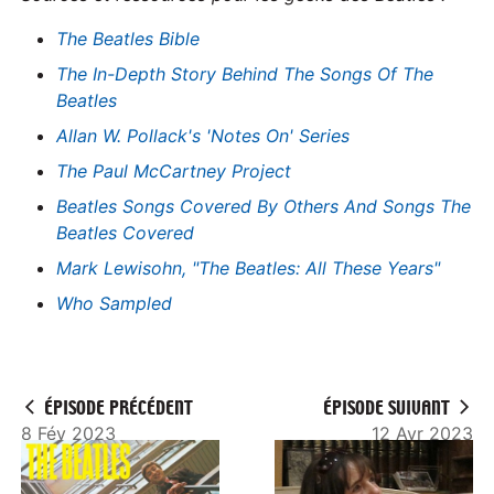
The Beatles Bible
The In-Depth Story Behind The Songs Of The
Beatles
Allan W. Pollack's 'Notes On' Series
The Paul McCartney Project
Beatles Songs Covered By Others And Songs The
Beatles Covered
Mark Lewisohn, "The Beatles: All These Years"
Who Sampled
ÉPISODE PRÉCÉDENT
ÉPISODE SUIVANT
8 Fév 2023
12 Avr 2023