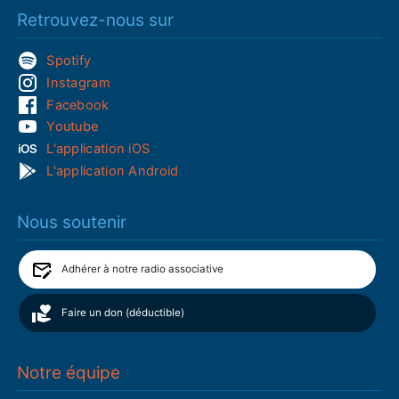
Retrouvez-nous sur
Spotify
Instagram
Facebook
Youtube
L'application iOS
L'application Android
Nous soutenir
Adhérer à notre radio associative
Faire un don (déductible)
Notre équipe