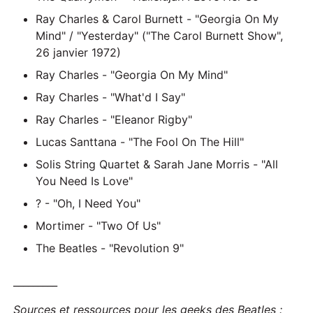
Ray Charles & Carol Burnett - "Georgia On My
Mind" / "Yesterday" ("The Carol Burnett Show",
26 janvier 1972)
Ray Charles - "Georgia On My Mind"
Ray Charles - "What'd I Say"
Ray Charles - "Eleanor Rigby"
Lucas Santtana - "The Fool On The Hill"
Solis String Quartet & Sarah Jane Morris - "All
You Need Is Love"
? - "Oh, I Need You"
Mortimer - "Two Of Us"
The Beatles - "Revolution 9"
_________
Sources et ressources pour les geeks des Beatles :