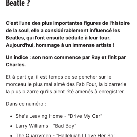
Beatle ?
a
y
C'est l'une des plus importantes figures de l'histoire
de la soul, elle a considérablement influencé les
Beatles, qui l'ont ensuite séduite à leur tour.
Aujourd'hui, hommage à un immense artiste !
Un indice : son nom commence par Ray et finit par
Charles.
Et à part ça, il est temps de se pencher sur le
morceau le plus mal aimé des Fab Four, la bizarrerie
la plus bizarre qu'ils aient été amenés à enregistrer.
Dans ce numéro :
She's Leaving Home - "Drive My Car"
Larry Williams - "Bad Boy"
The Quarrymen - "Hallelujah I Love Her So"