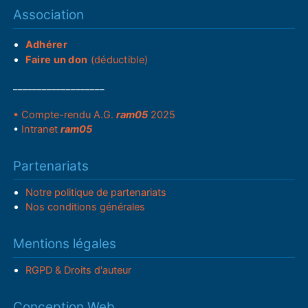
Association
Adhérer
Faire un don
(déductible)
___________________
• Compte-rendu A.G.
ram05
2025
•
Intranet
ram05
Partenariats
Notre politique de partenariats
Nos conditions générales
Mentions légales
RGPD & Droits d'auteur
Conception Web